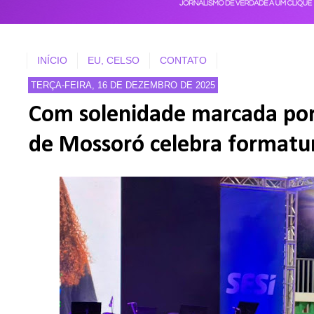
INÍCIO
EU, CELSO
CONTATO
TERÇA-FEIRA, 16 DE DEZEMBRO DE 2025
Com solenidade marcada por
de Mossoró celebra formatur