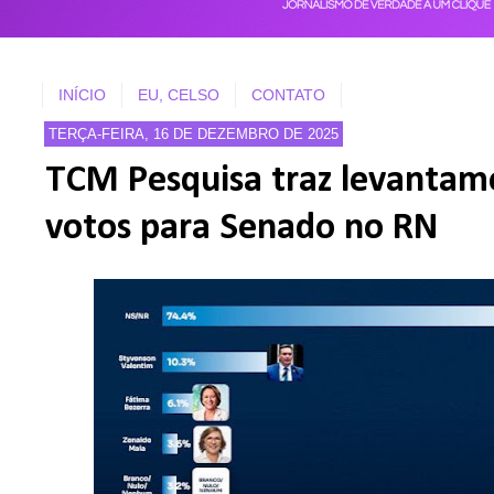
INÍCIO
EU, CELSO
CONTATO
TERÇA-FEIRA, 16 DE DEZEMBRO DE 2025
TCM Pesquisa traz levantam
votos para Senado no RN