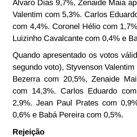
Álvaro Dias 9,7%, Zenaide Maia a
Valentim com 5,3%. Carlos Eduard
com 4,4%. Coronel Hélio com 1,7%.
Luizinho Cavalcante com 0,4% e B
Quando apresentado os votos válid
segundo voto), Styvenson Valentim
Bezerra com 20,5%, Zenaide Mai
com 14,3%. Carlos Eduardo com
2,9%. Jean Paul Prates com 0,9%
0,6% e Babá Pereira com 0,5%.
Rejeição