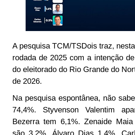
A pesquisa TCM/TSDois traz, nesta 
rodada de 2025 com a intenção de
do eleitorado do Rio Grande do Nor
de 2026.
Na pesquisa espontânea, não sab
74,4%. Styvenson Valentim ap
Bezerra tem 6,1%. Zenaide Maia
são 3,2%. Álvaro Dias 1,4%, Car