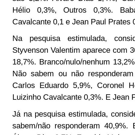
Hélio 0,3%, Outros 0,3%. Babá
Cavalcante 0,1 e Jean Paul Prates
Na pesquisa estimulada, consi
Styvenson Valentim aparece com 
18,7%. Branco/nulo/nenhum 13,2%
Não sabem ou não responderam 
Carlos Eduardo 5,9%, Coronel H
Luizinho Cavalcante 0,3%. E Jean 
Já na pesquisa estimulada, consid
sabem/não responderam 40,9%. B