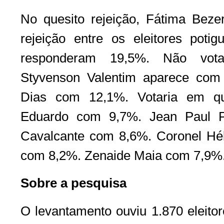
No quesito rejeição, Fátima Bez
rejeição entre os eleitores pot
responderam 19,5%. Não vot
Styvenson Valentim aparece com 
Dias com 12,1%. Votaria em qu
Eduardo com 9,7%. Jean Paul P
Cavalcante com 8,6%. Coronel Hé
com 8,2%. Zenaide Maia com 7,9%
Sobre a pesquisa
O levantamento ouviu 1.870 eleito