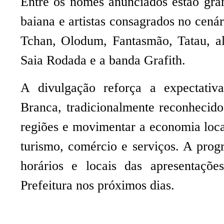
Entre os nomes anunciados estão gra
baiana e artistas consagrados no cenár
Tchan, Olodum, Fantasmão, Tatau, a
Saia Rodada e a banda Grafith.
A divulgação reforça a expectativ
Branca, tradicionalmente reconhecido 
regiões e movimentar a economia loca
turismo, comércio e serviços. A pro
horários e locais das apresentaçõe
Prefeitura nos próximos dias.