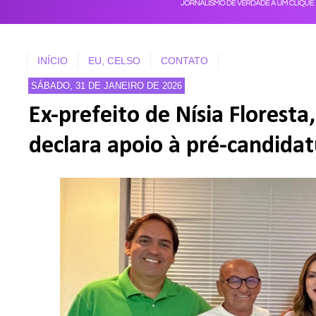
INÍCIO
EU, CELSO
CONTATO
SÁBADO, 31 DE JANEIRO DE 2026
Ex-prefeito de Nísia Florest
declara apoio à pré-candida