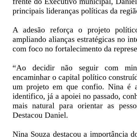
frente do Executivo municipal, Dani
principais lideranças políticas da regiã
A adesão reforça o projeto polít
ampliando alianças estratégicas no in
com foco no fortalecimento da represe
“Ao decidir não seguir com minh
encaminhar o capital político construí
um projeto em que confio. Nina é
identifico, já a apoiei no passado, con
mais natural para orientar as pes
Destacou Daniel.
Nina Souza destacou a importância do