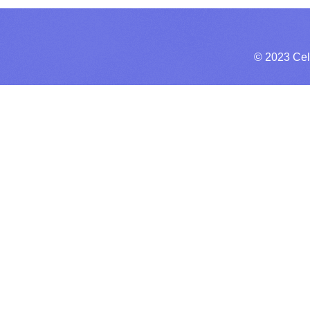
© 2023 Cel