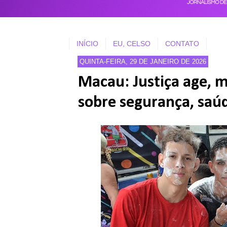
INÍCIO
EU, CELSO
CONTATO
QUINTA-FEIRA, 29 DE JANEIRO DE 2026
Macau: Justiça age, m
sobre segurança, saúd