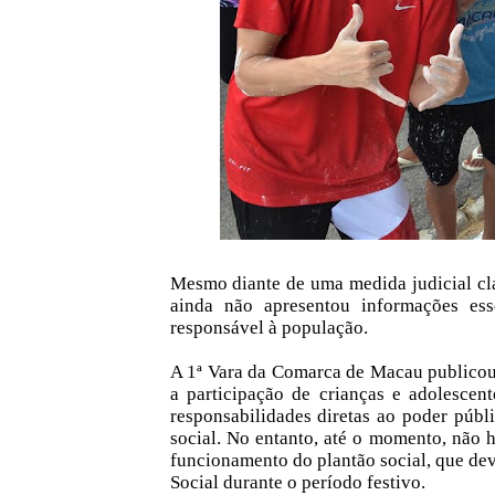
Mesmo diante de uma medida judicial cl
ainda não apresentou informações ess
responsável à população.
A 1ª Vara da Comarca de Macau publicou 
a participação de crianças e adolescen
responsabilidades diretas ao poder públ
social. No entanto, até o momento, não 
funcionamento do plantão social, que dev
Social durante o período festivo.