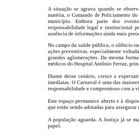
A situação se agrava quando se observ
matéria, o Comando de Policiamento do 
município. Embora parte dos evento
responsabilidade legal e institucional 
ausência de informações ainda mais preo
No campo da saúde pública, o silêncio t
ações preventivas, especialmente volta
grandes aglomerações. Da mesma forma, 
médicos do Hospital Antônio Ferraz, prin
Diante desse cenário, cresce a expecta
imediatas. O Carnaval é uma das maiores
responsabilidade e compromisso com a vid
Este espaço permanece aberto e à dispo
que estão sendo adotadas para assegurar 
A população aguarda. A Justiça já se m
papel.