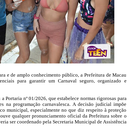
ara e de amplo conhecimento público, a Prefeitura de Macau
enciais para garantir um Carnaval seguro, organizado e
a Portaria nº 01/2026, que estabelece normas rigorosas para
tes na programação carnavalesca. A decisão judicial impõe
ico municipal, especialmente no que diz respeito à proteção
houve qualquer pronunciamento oficial da Prefeitura sobre o
eria ser coordenado pela Secretaria Municipal de Assistência