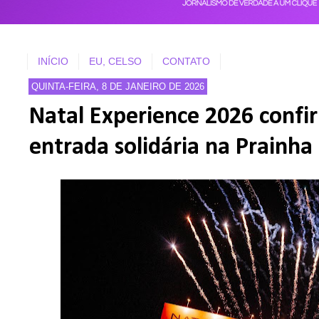
INÍCIO
EU, CELSO
CONTATO
QUINTA-FEIRA, 8 DE JANEIRO DE 2026
Natal Experience 2026 confi
entrada solidária na Prainha