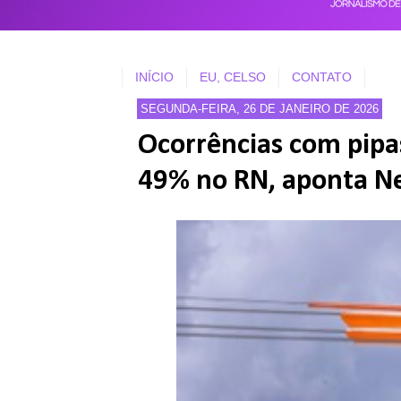
INÍCIO
EU, CELSO
CONTATO
SEGUNDA-FEIRA, 26 DE JANEIRO DE 2026
Ocorrências com pipa
49% no RN, aponta N