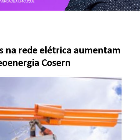
s na rede elétrica aumentam
eoenergia Cosern