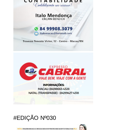
#EDIÇÃO Nº030