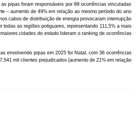
 as pipas foram responsáveis por 88 ocorrências vinculadas
orte – aumento de 49% em relação ao mesmo período do ano
nos cabos de distribuição de energia provocaram interrupção
em todas as regiões potiguares, representando 111,5% a mais
 maiores cidades do estado lideram o ranking de ocorrências
ias envolvendo pipas em 2025 foi Natal, com 36 ocorrências
7.541 mil clientes prejudicados (aumento de 21% em relação