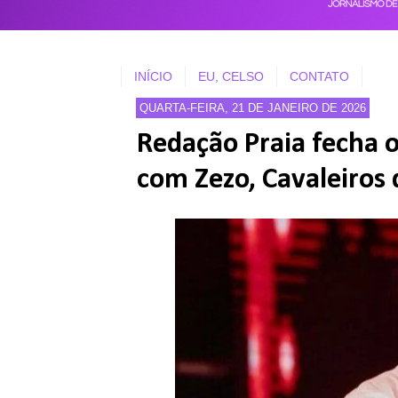
INÍCIO
EU, CELSO
CONTATO
QUARTA-FEIRA, 21 DE JANEIRO DE 2026
Redação Praia fecha o
com Zezo, Cavaleiros 