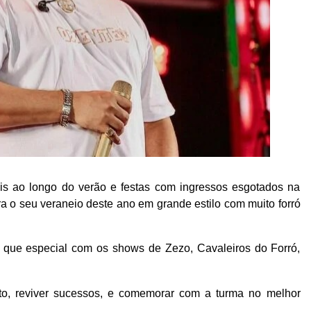
s ao longo do verão e festas com ingressos esgotados na
 o seu veraneio deste ano em grande estilo com muito forró
is que especial com os shows de Zezo, Cavaleiros do Forró,
nto, reviver sucessos, e comemorar com a turma no melhor