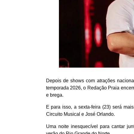
Depois de shows com atrações nacionai
temporada 2026, o Redação Praia encerra
e brega.
E para isso, a sexta-feira (23) será ma
Circuito Musical e José Orlando.
Uma noite inesquecível para cantar ju
verão do Rio Grande do Norte.