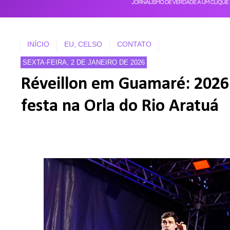
INÍCIO
EU, CELSO
CONTATO
SEXTA-FEIRA, 2 DE JANEIRO DE 2026
Réveillon em Guamaré: 2026
festa na Orla do Rio Aratuá