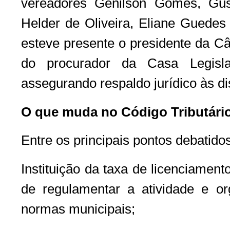
vereadores Genilson Gomes, Gus
Helder de Oliveira, Eliane Gued
esteve presente o presidente da C
do procurador da Casa Legisla
assegurando respaldo jurídico às d
O que muda no Código Tributári
Entre os principais pontos debatido
Instituição da taxa de licenciament
de regulamentar a atividade e or
normas municipais;