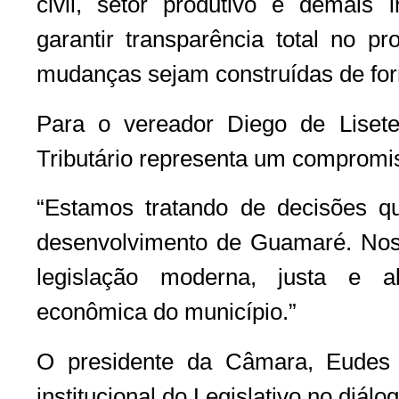
civil, setor produtivo e demais 
garantir transparência total no p
mudanças sejam construídas de form
Para o vereador Diego de Lisete
Tributário representa um compromis
“Estamos tratando de decisões q
desenvolvimento de Guamaré. Noss
legislação moderna, justa e a
econômica do município.”
O presidente da Câmara, Eudes 
institucional do Legislativo no diál