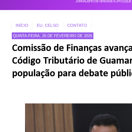
INÍCIO
EU, CELSO
CONTATO
QUINTA-FEIRA, 26 DE FEVEREIRO DE 2026
Comissão de Finanças avanç
Código Tributário de Guama
população para debate públi