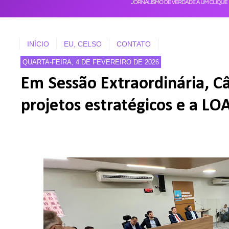
INÍCIO
EU, CELSO
CONTATO
QUARTA-FEIRA, 4 DE FEVEREIRO DE 2026
Em Sessão Extraordinária, C
projetos estratégicos e a LO