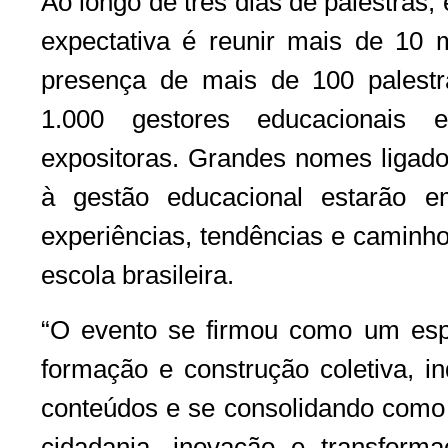
Ao longo de três dias de palestras,
expectativa é reunir mais de 10 
presença de mais de 100 palestra
1.000 gestores educacionai
expositoras. Grandes nomes ligado
à gestão educacional estarão e
experiências, tendências e caminho
escola brasileira.
“O evento se firmou como um espa
formação e construção coletiva, i
conteúdos e se consolidando como
cidadania, inovação e transformaç