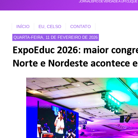
INÍCIO
EU, CELSO
CONTATO
QUARTA-FEIRA, 11 DE FEVEREIRO DE 2026
ExpoEduc 2026: maior congr
Norte e Nordeste acontece 