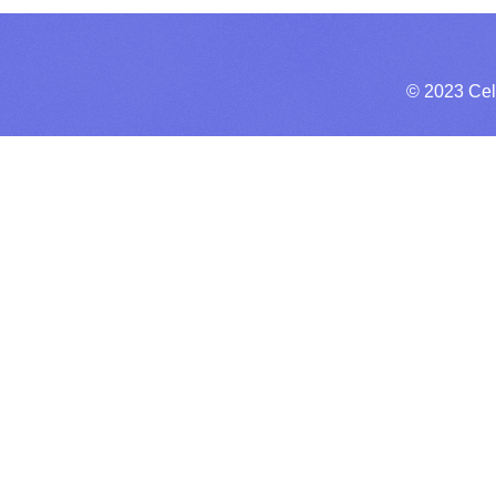
© 2023 Cel