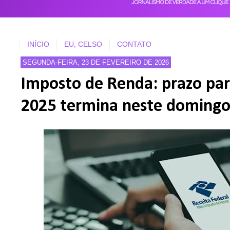
INÍCIO
EU, CELSO
CONTATO
SEGUNDA-FEIRA, 23 DE FEVEREIRO DE 2026
Imposto de Renda: prazo par
2025 termina neste domingo