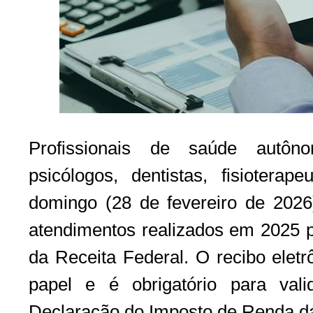
Profissionais de saúde aut
psicólogos, dentistas, fisioter
domingo (28 de fevereiro de 2026)
atendimentos realizados em 2025 p
da Receita Federal. O recibo eletr
papel e é obrigatório para val
Declaração do Imposto de Renda d