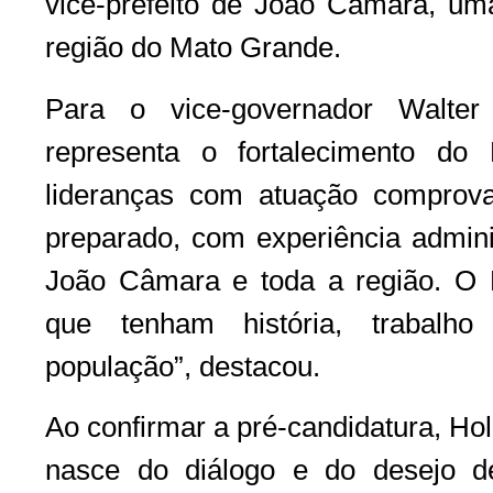
vice-prefeito de João Câmara, uma
região do Mato Grande.
Para o vice-governador Walter 
representa o fortalecimento d
lideranças com atuação comprov
preparado, com experiência adminis
João Câmara e toda a região. O 
que tenham história, trabal
população”, destacou.
Ao confirmar a pré-candidatura, Hol
nasce do diálogo e do desejo de