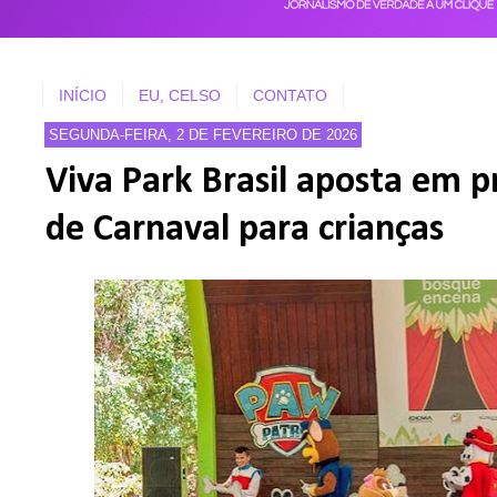
INÍCIO
EU, CELSO
CONTATO
SEGUNDA-FEIRA, 2 DE FEVEREIRO DE 2026
Viva Park Brasil aposta em 
de Carnaval para crianças