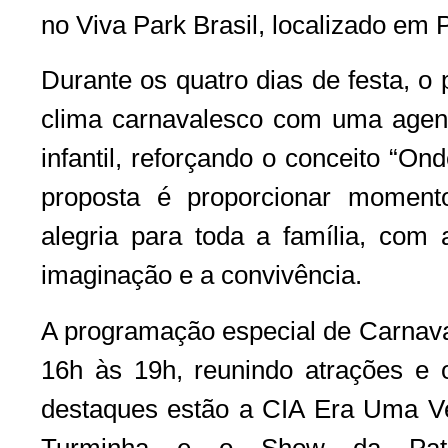
no Viva Park Brasil, localizado em 
Durante os quatro dias de festa, o 
clima carnavalesco com uma agend
infantil, reforçando o conceito “Ond
proposta é proporcionar momento
alegria para toda a família, com 
imaginação e a convivência.
A programação especial de Carnava
16h às 19h, reunindo atrações e o
destaques estão a CIA Era Uma Ve
Turminha e o Show da Patru