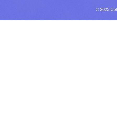
© 2023 Cel