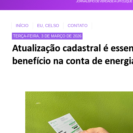
INÍCIO
EU, CELSO
CONTATO
TERÇA-FEIRA, 3 DE MARÇO DE 2026
Atualização cadastral é esse
benefício na conta de energ