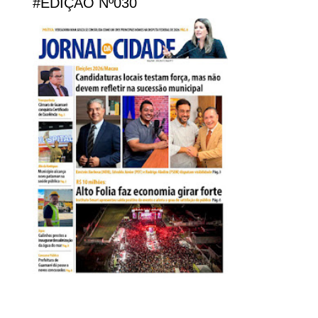
#EDIÇÃO Nº030