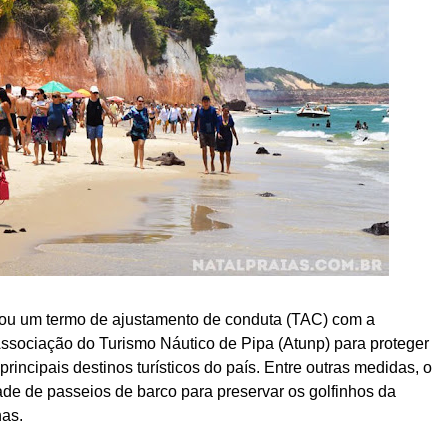
nou um termo de ajustamento de conduta (TAC) com a
Associação do Turismo Náutico de Pipa (Atunp) para proteger
rincipais destinos turísticos do país. Entre outras medidas, o
ade de passeios de barco para preservar os golfinhos da
has.