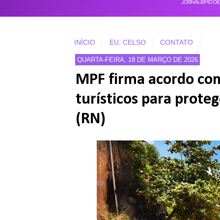
INÍCIO
EU, CELSO
CONTATO
QUARTA-FEIRA, 18 DE MARÇO DE 2026
MPF firma acordo com
turísticos para proteg
(RN)