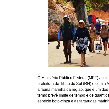
O Ministério Público Federal (MPF) assi
prefeitura de Tibau do Sul (RN) e com a 
a fauna marinha da região, que é um dos p
termo prevê limite de tempo e de quantid
espécie boto-cinza e as tartarugas marin