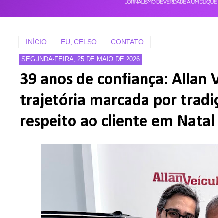
INÍCIO
EU, CELSO
CONTATO
SEGUNDA-FEIRA, 25 DE MAIO DE 2026
39 anos de confiança: Allan V
trajetória marcada por tradi
respeito ao cliente em Natal