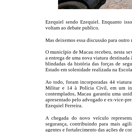
Ezequiel sendo Ezequiel.
Enquanto isso
voltam ao debate publico.
Mas deixemos essa discussão para outro m
O município de Macau recebeu, nesta sex
a entrega de uma nova viatura destinada à 
blindadas da história das forças de se
Estado em solenidade realizada na Escol
Ao todo, foram incorporadas 44 viatura
Militar e 14 à Polícia Civil, em um i
contemplados, Macau garantiu uma unidad
apresentado pelo advogado e ex-vice-pre
Ezequiel Ferreira.
A chegada do novo veículo represent
segurança, contribuindo para mais agil
agentes e fortalecimento das ações de co