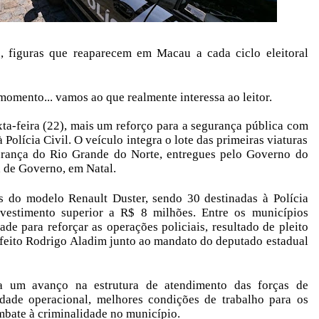
, figuras que reaparecem em Macau a cada ciclo eleitoral
omento... vamos ao que realmente interessa ao leitor.
ta-feira (22), mais um reforço para a segurança pública com
Polícia Civil. O veículo integra o lote das primeiras viaturas
gurança do Rio Grande do Norte, entregues pelo Governo do
a de Governo, em Natal.
s do modelo Renault Duster, sendo 30 destinadas à Polícia
nvestimento superior a R$ 8 milhões. Entre os municípios
e para reforçar as operações policiais, resultado de pleito
feito Rodrigo Aladim junto ao mandato do deputado estadual
a um avanço na estrutura de atendimento das forças de
idade operacional, melhores condições de trabalho para os
mbate à criminalidade no município.