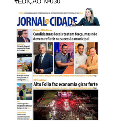
#EDIÇÃO Nº030