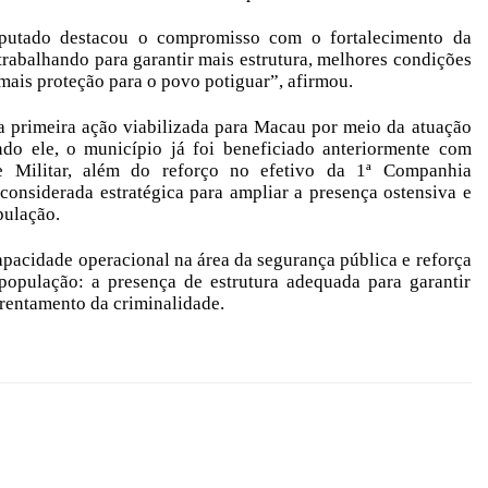
eputado destacou o compromisso com o fortalecimento da
rabalhando para garantir mais estrutura, melhores condições
 mais proteção para o povo potiguar”, afirmou.
a primeira ação viabilizada para Macau por meio da atuação
ndo ele, o município já foi beneficiado anteriormente com
l e Militar, além do reforço no efetivo da 1ª Companhia
considerada estratégica para ampliar a presença ostensiva e
pulação.
pacidade operacional na área da segurança pública e reforça
 população: a presença de estrutura adequada para garantir
frentamento da criminalidade.