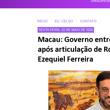
INÍCIO
EU, CELSO
CONTATO
SEXTA-FEIRA, 22 DE MAIO DE 2026
Macau: Governo entreg
após articulação de 
Ezequiel Ferreira