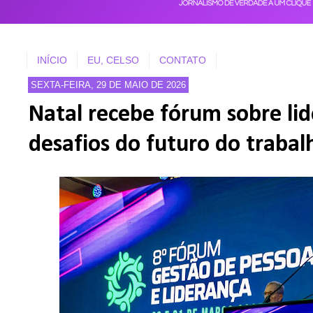
INÍCIO
EU, CELSO
CONTATO
SEXTA-FEIRA, 29 DE MAIO DE 2026
Natal recebe fórum sobre lid
desafios do futuro do trabal