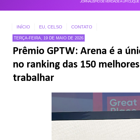
INÍCIO
EU, CELSO
CONTATO
TERÇA-FEIRA, 19 DE MAIO DE 2026
Prêmio GPTW: Arena é a únic
no ranking das 150 melhore
trabalhar