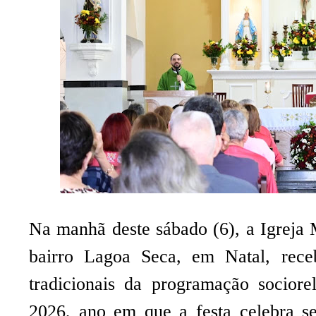
Na manhã deste sábado (6), a Igreja 
bairro Lagoa Seca, em Natal, re
tradicionais da programação socior
2026, ano em que a festa celebra se