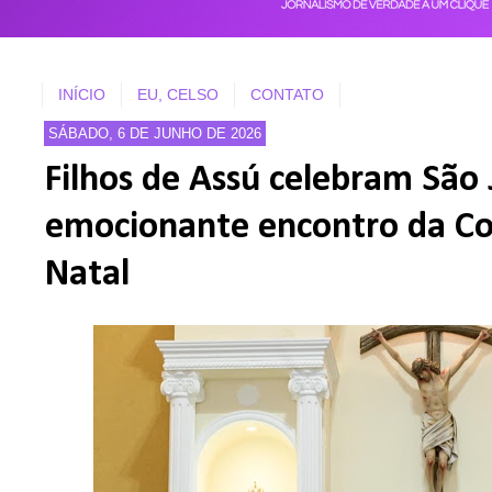
INÍCIO
EU, CELSO
CONTATO
SÁBADO, 6 DE JUNHO DE 2026
Filhos de Assú celebram São
emocionante encontro da Co
Natal