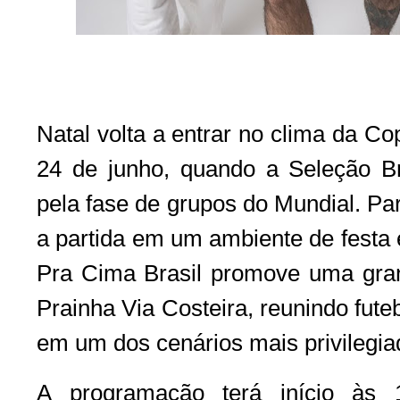
Natal volta a entrar no clima da C
24 de junho, quando a Seleção Bra
pela fase de grupos do Mundial. P
a partida em um ambiente de festa e
Pra Cima Brasil promove uma gran
Prainha Via Costeira, reunindo fute
em um dos cenários mais privilegiad
A programação terá início às 