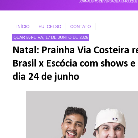
INÍCIO
EU, CELSO
CONTATO
QUARTA-FEIRA, 17 DE JUNHO DE 2026
Natal: Prainha Via Costeira 
Brasil x Escócia com shows e
dia 24 de junho