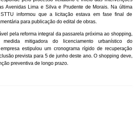
nas Avenidas Lima e Silva e Prudente de Morais. Na última
STTU informou que a licitação estava em fase final de
entária para publicação do edital de obras.
el pela reforma integral da passarela próxima ao shopping,
edida mitigadora do licenciamento urbanístico do
empresa estipulou um cronograma rígido de recuperação
onclusão prevista para 5 de junho deste ano. O shopping deve,
ção preventiva de longo prazo.