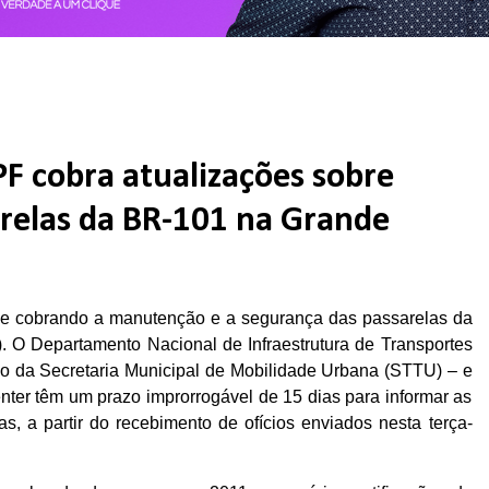
PF cobra atualizações sobre
relas da BR-101 na Grande
ue cobrando a manutenção e a segurança das passarelas da
. O Departamento Nacional de Infraestrutura de Transportes
eio da Secretaria Municipal de Mobilidade Urbana (STTU) – e
ter têm um prazo improrrogável de 15 dias para informar as
s, a partir do recebimento de ofícios enviados nesta terça-