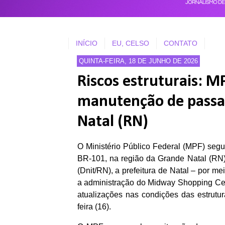
INÍCIO
EU, CELSO
CONTATO
QUINTA-FEIRA, 18 DE JUNHO DE 2026
Riscos estruturais: M
manutenção de passa
Natal (RN)
O Ministério Público Federal (MPF) seg
BR-101, na região da Grande Natal (RN)
(Dnit/RN), a prefeitura de Natal – por m
a administração do Midway Shopping Cen
atualizações nas condições das estrutura
feira (16).