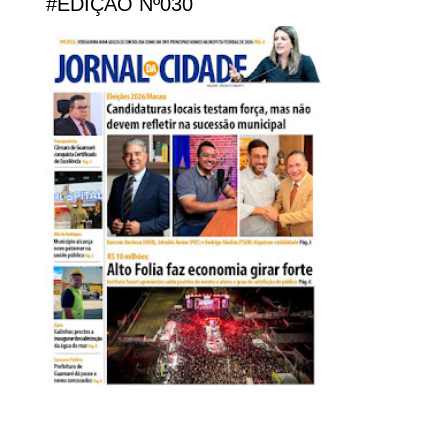
#EDIÇÃO Nº030