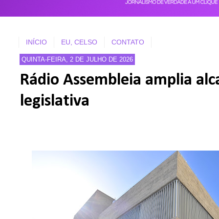
INÍCIO
EU, CELSO
CONTATO
QUINTA-FEIRA, 2 DE JULHO DE 2026
Rádio Assembleia amplia al
legislativa