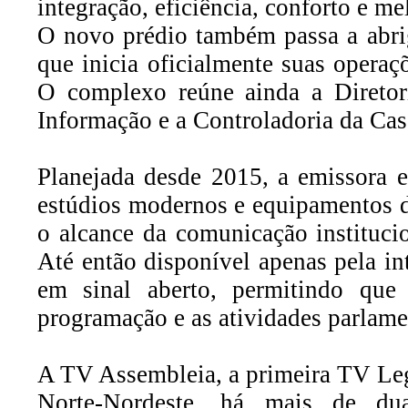
integração, eficiência, conforto e m
O novo prédio também passa a abri
que inicia oficialmente suas opera
O complexo reúne ainda a Diretor
Informação e a Controladoria da Cas
Planejada desde 2015, a emissora 
estúdios modernos e equipamentos d
o alcance da comunicação institucio
Até então disponível apenas pela int
em sinal aberto, permitindo qu
programação e as atividades parlame
A TV Assembleia, a primeira TV Leg
Norte-Nordeste, há mais de du